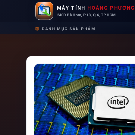
MÁY TÍNH
HOÀNG PHƯƠN
240D Bà Hom, P.13, Q.6, TP.HCM
DANH MỤC SẢN PHẨM