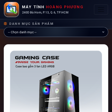
MÁY TÍNH
HOÀNG PHƯƠNG
240D Bà Hom, P.13, Q.6, TP.HCM
DANH MỤC SẢN PHẨM