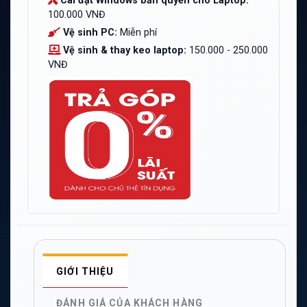
Cài đặt Windows bản quyền cho Laptop:
100.000 VNĐ
Vệ sinh PC:
Miễn phí
Vệ sinh & thay keo laptop:
150.000 - 250.000
VNĐ
GIỚI THIỆU
ĐÁNH GIÁ CỦA KHÁCH HÀNG