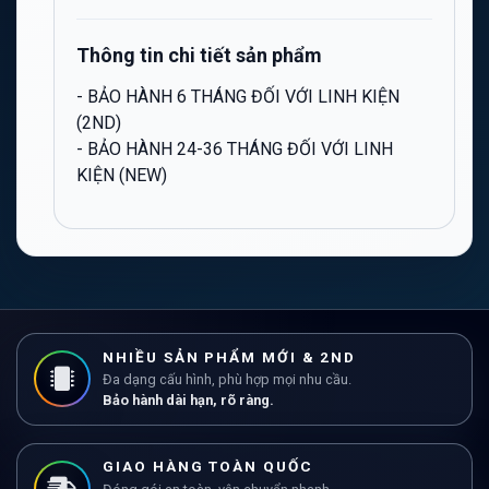
Thông tin chi tiết sản phẩm
- BẢO HÀNH 6 THÁNG ĐỐI VỚI LINH KIỆN
(2ND)
- BẢO HÀNH 24-36 THÁNG ĐỐI VỚI LINH
KIỆN (NEW)
NHIỀU SẢN PHẨM MỚI & 2ND
Đa dạng cấu hình, phù hợp mọi nhu cầu.
Bảo hành dài hạn, rõ ràng.
GIAO HÀNG TOÀN QUỐC