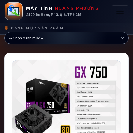
MÁY TÍNH
HOÀNG PHƯƠNG
240D Bà Hom, P.13, Q.6, TP.HCM
DANH MỤC SẢN PHẨM