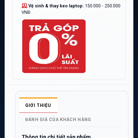
Vệ sinh & thay keo laptop:
150.000 - 250.000
VNĐ
GIỚI THIỆU
ĐÁNH GIÁ CỦA KHÁCH HÀNG
Thông tin chi tiết sản phẩm