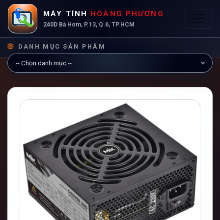
MÁY TÍNH
HOÀNG PHƯƠNG
240D Bà Hom, P.13, Q.6, TP.HCM
DANH MỤC SẢN PHẨM