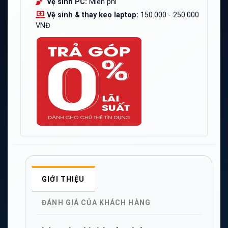
Vệ sinh PC:
Miễn phí
Vệ sinh & thay keo laptop:
150.000 - 250.000
VNĐ
GIỚI THIỆU
ĐÁNH GIÁ CỦA KHÁCH HÀNG