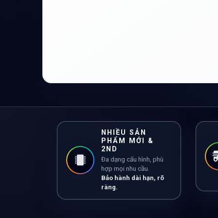
NHIỀU SẢN
PHẨM MỚI &
2ND
Đa dạng cấu hình, phù
hợp mọi nhu cầu.
Bảo hành dài hạn, rõ
ràng.