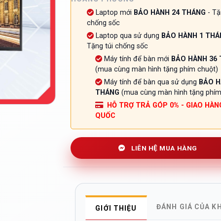
Laptop mới
BẢO HÀNH 24 THÁNG
- Tặ
chống sốc
Laptop qua sử dụng
BẢO HÀNH 1 THÁ
Tặng túi chống sốc
Máy tính để bàn mới
BẢO HÀNH 36
(mua cùng màn hình tặng phím chuột)
Máy tính để bàn qua sử dụng
BẢO H
THÁNG
(mua cùng màn hình tặng phím
HỖ TRỢ TRẢ GÓP 0% - GIAO HÀN
QUỐC
LIÊN HỆ MUA HÀNG
ĐÁNH GIÁ CỦA K
GIỚI THIỆU